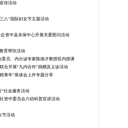
火宣传活动
“三八”国际妇女节主题活动
会赴资中县未保中心开展关爱慰问活动
”教育帮扶活动
中央委员、内分泌专家陈德才教授莅内授课
联合开展“九内合作”捐赠及义诊活动
兴税青年”座谈会上作专题分享
行”社会服务活动
三学社资中委员会六幼科普宣讲活动
女节活动