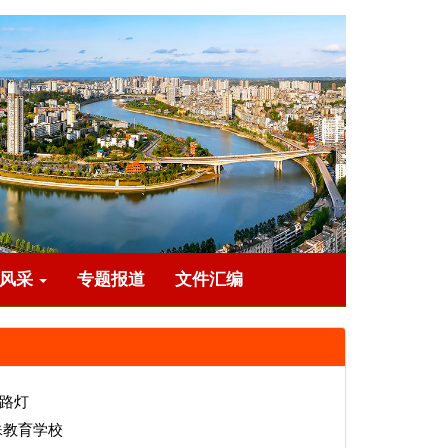
员风采
专题报道
文件汇编
能路灯
殊教育学校