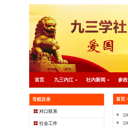
首页
九三内江
社内新闻
参
首页
导航目录
对口联系
[2
[2
社会工作